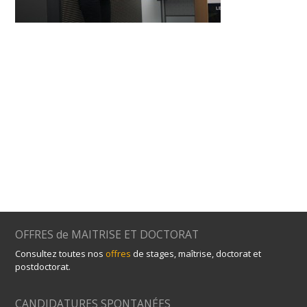
OFFRES de MAITRISE ET DOCTORAT
Consultez toutes nos
offres
de stages, maîtrise, doctorat et
postdoctorat.
CANDIDATURES SPONTANÉES