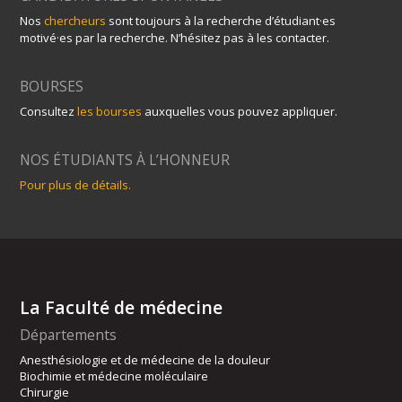
Nos
chercheurs
sont toujours à la recherche d’étudiant·es
motivé·es par la recherche. N’hésitez pas à les contacter.
BOURSES
Consultez
les bourses
auxquelles vous pouvez appliquer.
NOS ÉTUDIANTS À L’HONNEUR
Pour plus de détails.
La Faculté de médecine
Départements
Anesthésiologie et de médecine de la douleur
Biochimie et médecine moléculaire
Chirurgie