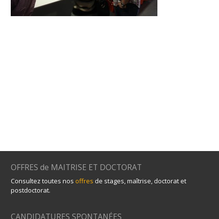
OFFRES de MAITRISE ET DOCTORAT
Consultez toutes nos
offres
de stages, maîtrise, doctorat et
postdoctorat.
CANDIDATURES SPONTANÉES