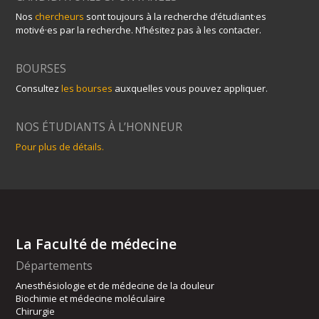
Nos
chercheurs
sont toujours à la recherche d’étudiant·es
motivé·es par la recherche. N’hésitez pas à les contacter.
BOURSES
Consultez
les bourses
auxquelles vous pouvez appliquer.
NOS ÉTUDIANTS À L’HONNEUR
Pour plus de détails.
La Faculté de médecine
Départements
Anesthésiologie et de médecine de la douleur
Biochimie et médecine moléculaire
Chirurgie