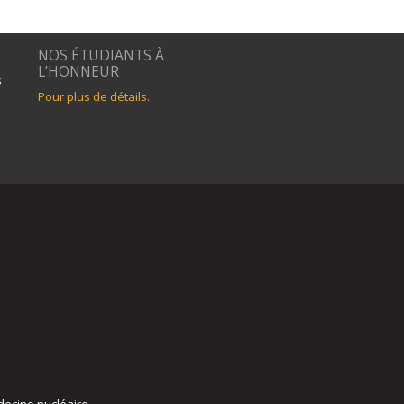
NOS ÉTUDIANTS À
L’HONNEUR
s
Pour plus de détails.