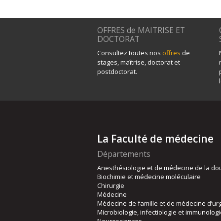
OFFRES de MAITRISE ET
DOCTORAT
Consultez toutes nos
offres
de
stages, maîtrise, doctorat et
postdoctorat.
La Faculté de médecine
Départements
Anesthésiologie et de médecine de la do
Biochimie et médecine moléculaire
Chirurgie
Médecine
Médecine de famille et de médecine d’ur
Microbiologie, infectiologie et immunolog