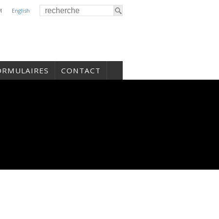
M
English
ORMULAIRES
CONTACT