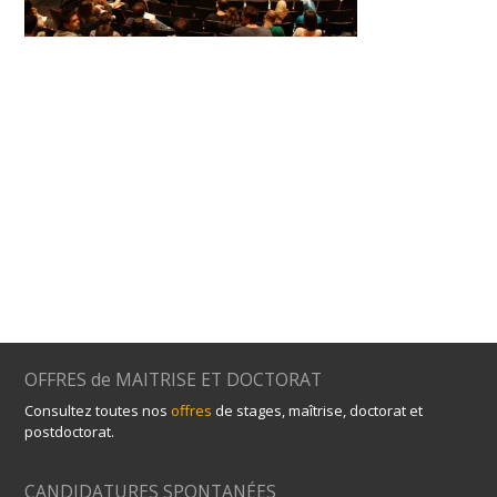
OFFRES de MAITRISE ET DOCTORAT
Consultez toutes nos
offres
de stages, maîtrise, doctorat et
postdoctorat.
CANDIDATURES SPONTANÉES