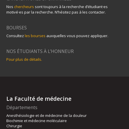
Nos
chercheurs
sont toujours à la recherche d’étudiant·es
motivé·es par la recherche. N’hésitez pas à les contacter.
BOURSES
Consultez
les bourses
auxquelles vous pouvez appliquer.
NOS ÉTUDIANTS À L’HONNEUR
Pour plus de détails.
La Faculté de médecine
Départements
Anesthésiologie et de médecine de la douleur
Biochimie et médecine moléculaire
Chirurgie