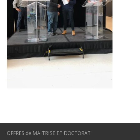
OFFRES de MAITRISE ET DOCTORAT