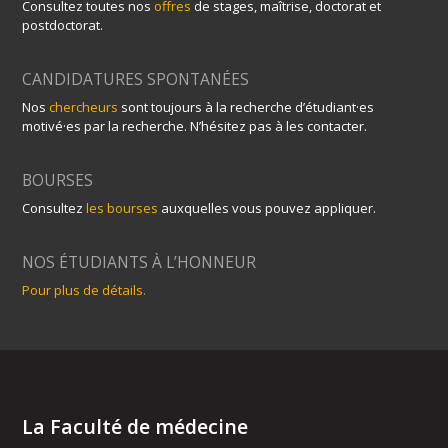
Consultez toutes nos
offres
de stages, maîtrise, doctorat et
postdoctorat.
CANDIDATURES SPONTANÉES
Nos
chercheurs
sont toujours à la recherche d’étudiant·es
motivé·es par la recherche. N’hésitez pas à les contacter.
BOURSES
Consultez
les bourses
auxquelles vous pouvez appliquer.
NOS ÉTUDIANTS À L’HONNEUR
Pour plus de détails.
La Faculté de médecine