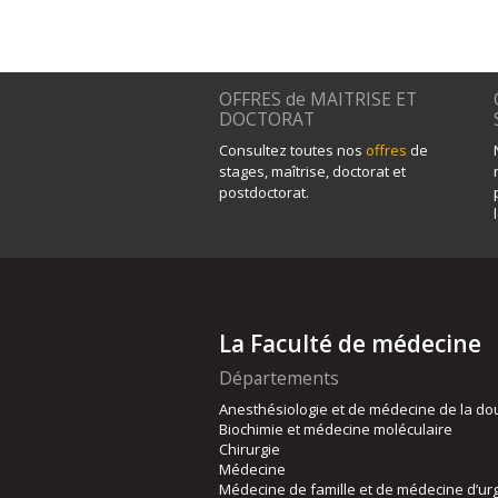
OFFRES de MAITRISE ET
DOCTORAT
Consultez toutes nos
offres
de
stages, maîtrise, doctorat et
postdoctorat.
La Faculté de médecine
Départements
Anesthésiologie et de médecine de la do
Biochimie et médecine moléculaire
Chirurgie
Médecine
Médecine de famille et de médecine d’ur