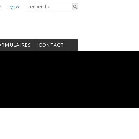
M
English
ORMULAIRES
CONTACT