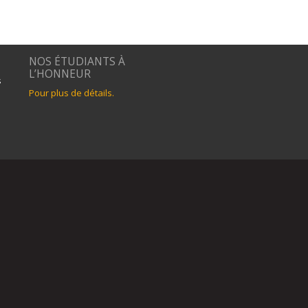
NOS ÉTUDIANTS À
L’HONNEUR
s
Pour plus de détails.