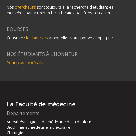
Nos
chercheurs
sont toujours à la recherche d’étudiant·es
motivé·es par la recherche. N’hésitez pas à les contacter.
BOURSES
Consultez
les bourses
auxquelles vous pouvez appliquer.
NOS ÉTUDIANTS À L’HONNEUR
Pour plus de détails.
La Faculté de médecine
Départements
Anesthésiologie et de médecine de la douleur
Biochimie et médecine moléculaire
Chirurgie