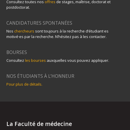
Consultez toutes nos
offres
de stages, maîtrise, doctorat et
postdoctorat.
CANDIDATURES SPONTANÉES
Nos
chercheurs
sont toujours à la recherche d’étudiant·es
motivé·es par la recherche. N’hésitez pas à les contacter.
BOURSES
Consultez
les bourses
auxquelles vous pouvez appliquer.
NOS ÉTUDIANTS À L’HONNEUR
Pour plus de détails.
La Faculté de médecine