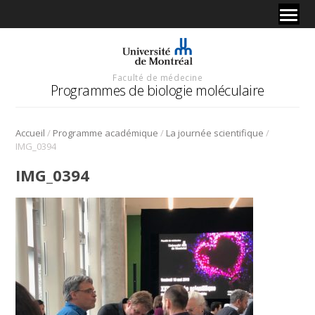
Faculté de médecine
Programmes de biologie moléculaire
/
/
/
Accueil
Programme académique
La journée scientifique
IMG_0394
IMG_0394