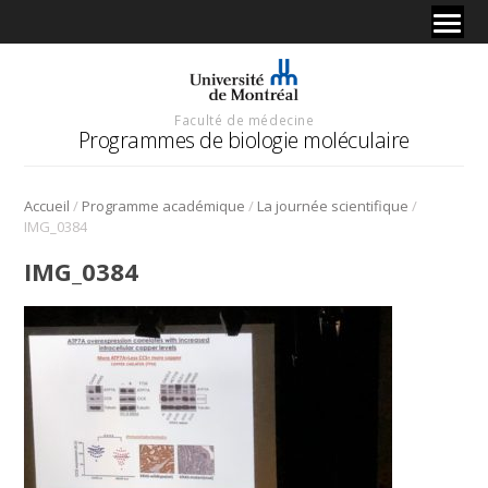
Faculté de médecine
Programmes de biologie moléculaire
/
/
/
Accueil
Programme académique
La journée scientifique
IMG_0384
IMG_0384