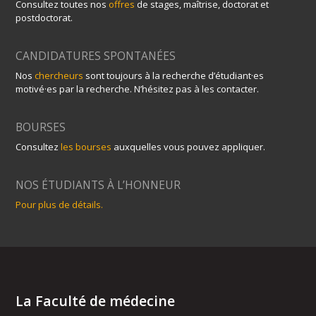
Consultez toutes nos
offres
de stages, maîtrise, doctorat et
postdoctorat.
CANDIDATURES SPONTANÉES
Nos
chercheurs
sont toujours à la recherche d’étudiant·es
motivé·es par la recherche. N’hésitez pas à les contacter.
BOURSES
Consultez
les bourses
auxquelles vous pouvez appliquer.
NOS ÉTUDIANTS À L’HONNEUR
Pour plus de détails.
La Faculté de médecine