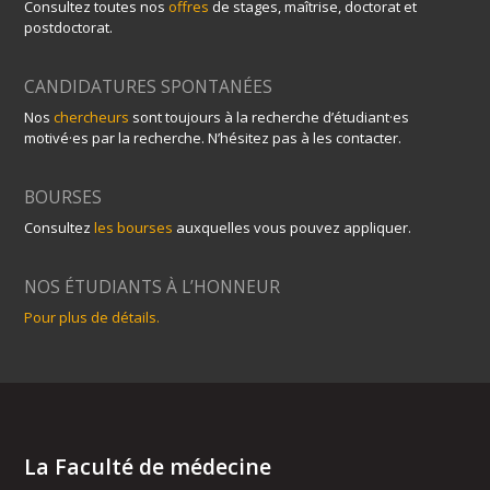
Consultez toutes nos
offres
de stages, maîtrise, doctorat et
postdoctorat.
CANDIDATURES SPONTANÉES
Nos
chercheurs
sont toujours à la recherche d’étudiant·es
motivé·es par la recherche. N’hésitez pas à les contacter.
BOURSES
Consultez
les bourses
auxquelles vous pouvez appliquer.
NOS ÉTUDIANTS À L’HONNEUR
Pour plus de détails.
La Faculté de médecine