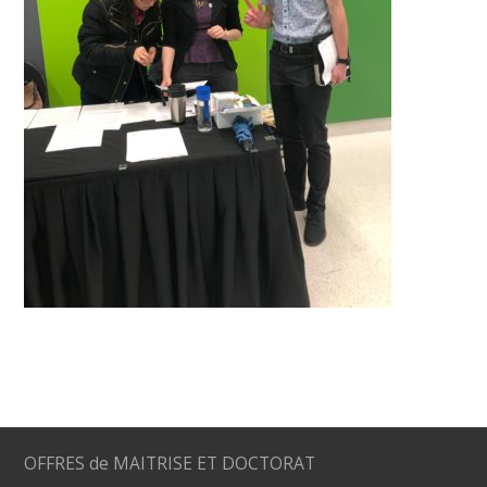
OFFRES de MAITRISE ET DOCTORAT