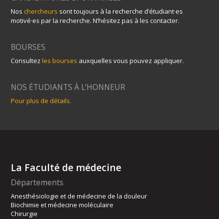
Nos
chercheurs
sont toujours à la recherche d’étudiant·es
motivé·es par la recherche. N’hésitez pas à les contacter.
BOURSES
Consultez
les bourses
auxquelles vous pouvez appliquer.
NOS ÉTUDIANTS À L’HONNEUR
Pour plus de détails.
La Faculté de médecine
Départements
Anesthésiologie et de médecine de la douleur
Biochimie et médecine moléculaire
Chirurgie