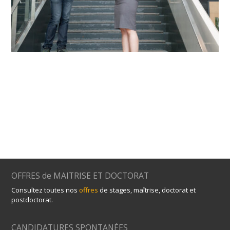
OFFRES de MAITRISE ET DOCTORAT
Consultez toutes nos
offres
de stages, maîtrise, doctorat et
postdoctorat.
CANDIDATURES SPONTANÉES