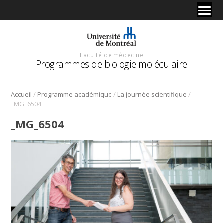
Faculté de médecine
Programmes de biologie moléculaire
/
/
/
Accueil
Programme académique
La journée scientifique
_MG_6504
_MG_6504