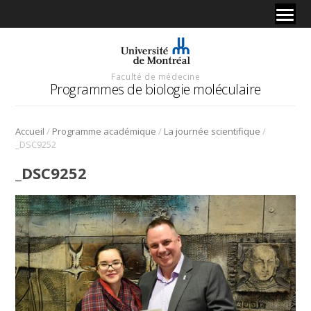
Faculté de médecine
Programmes de biologie moléculaire
/
/
/
Accueil
Programme académique
La journée scientifique
_DSC9252
_DSC9252