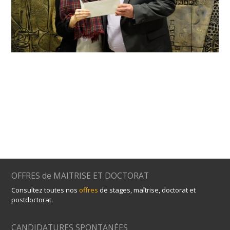
OFFRES de MAITRISE ET DOCTORAT
Consultez toutes nos
offres
de stages, maîtrise, doctorat et
postdoctorat.
CANDIDATURES SPONTANÉES