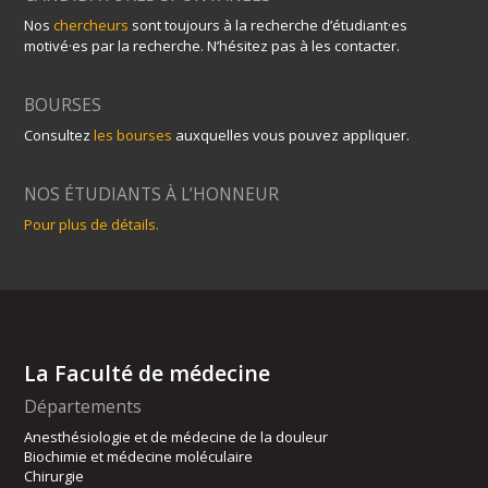
Nos
chercheurs
sont toujours à la recherche d’étudiant·es
motivé·es par la recherche. N’hésitez pas à les contacter.
BOURSES
Consultez
les bourses
auxquelles vous pouvez appliquer.
NOS ÉTUDIANTS À L’HONNEUR
Pour plus de détails.
La Faculté de médecine
Départements
Anesthésiologie et de médecine de la douleur
Biochimie et médecine moléculaire
Chirurgie