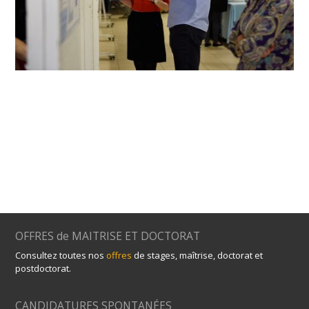
OFFRES de MAITRISE ET DOCTORAT
Consultez toutes nos
offres
de stages, maîtrise, doctorat et
postdoctorat.
CANDIDATURES SPONTANÉES