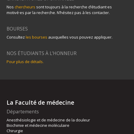
Nos
chercheurs
sont toujours à la recherche d’étudiant·es
motivé·es par la recherche. N’hésitez pas à les contacter.
BOURSES
Consultez
les bourses
auxquelles vous pouvez appliquer.
NOS ÉTUDIANTS À L’HONNEUR
Pour plus de détails.
La Faculté de médecine
Départements
Anesthésiologie et de médecine de la douleur
Biochimie et médecine moléculaire
Chirurgie