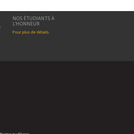
NOS ÉTUDIANTS À
L’HONNEUR
s
Pour plus de détails.