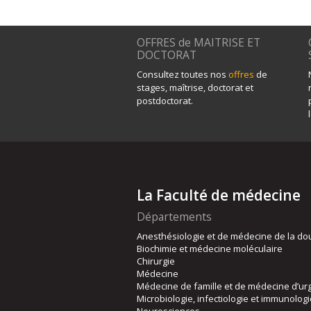
OFFRES de MAITRISE ET
DOCTORAT
Consultez toutes nos
offres
de
stages, maîtrise, doctorat et
postdoctorat.
La Faculté de médecine
Départements
Anesthésiologie et de médecine de la do
Biochimie et médecine moléculaire
Chirurgie
Médecine
Médecine de famille et de médecine d’ur
Microbiologie, infectiologie et immunolog