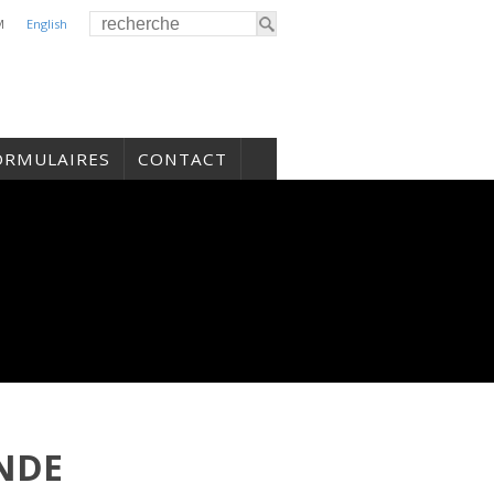
M
English
ORMULAIRES
CONTACT
NDE