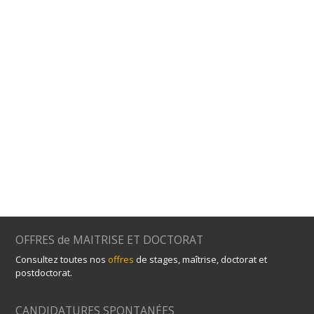
OFFRES de MAITRISE ET DOCTORAT
Consultez toutes nos
offres
de stages, maîtrise, doctorat et
postdoctorat.
CANDIDATURES SPONTANÉES