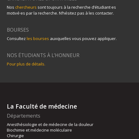
Nos
chercheurs
sont toujours à la recherche d’étudiant·es
motivé·es par la recherche. N’hésitez pas à les contacter.
BOURSES
Consultez
les bourses
auxquelles vous pouvez appliquer.
NOS ÉTUDIANTS À L’HONNEUR
Pour plus de détails.
La Faculté de médecine
Départements
Anesthésiologie et de médecine de la douleur
Biochimie et médecine moléculaire
Chirurgie