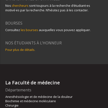
Nos
chercheurs
sont toujours à la recherche d’étudiant·es
motivé·es par la recherche. N’hésitez pas à les contacter.
BOURSES
Consultez
les bourses
auxquelles vous pouvez appliquer.
NOS ÉTUDIANTS À L’HONNEUR
Pour plus de détails.
La Faculté de médecine
Départements
Anesthésiologie et de médecine de la douleur
Biochimie et médecine moléculaire
Chirurgie