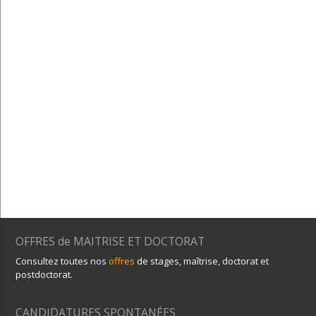
OFFRES de MAITRISE ET DOCTORAT
Consultez toutes nos
offres
de stages, maîtrise, doctorat et
postdoctorat.
CANDIDATURES SPONTANÉES