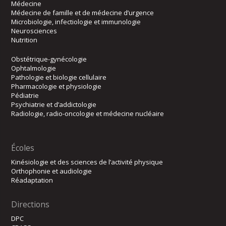
Médecine
Médecine de famille et de médecine d’urgence
Microbiologie, infectiologie et immunologie
Neurosciences
Nutrition
Obstétrique-gynécologie
Ophtalmologie
Pathologie et biologie cellulaire
Pharmacologie et physiologie
Pédiatrie
Psychiatrie et d’addictologie
Radiologie, radio-oncologie et médecine nucléaire
Écoles
Kinésiologie et des sciences de l’activité physique
Orthophonie et audiologie
Réadaptation
Directions
DPC