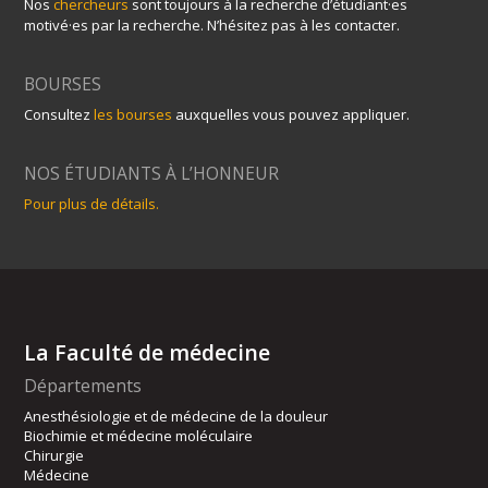
Nos
chercheurs
sont toujours à la recherche d’étudiant·es
motivé·es par la recherche. N’hésitez pas à les contacter.
BOURSES
Consultez
les bourses
auxquelles vous pouvez appliquer.
NOS ÉTUDIANTS À L’HONNEUR
Pour plus de détails.
La Faculté de médecine
Départements
Anesthésiologie et de médecine de la douleur
Biochimie et médecine moléculaire
Chirurgie
Médecine