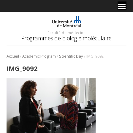
Faculté de médecine
Programmes de biologie moléculaire
/
/
/
Accueil
Academic Program
Scientific Day
IMG_9092
IMG_9092