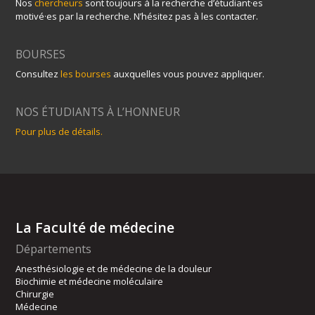
Nos
chercheurs
sont toujours à la recherche d’étudiant·es
motivé·es par la recherche. N’hésitez pas à les contacter.
BOURSES
Consultez
les bourses
auxquelles vous pouvez appliquer.
NOS ÉTUDIANTS À L’HONNEUR
Pour plus de détails.
La Faculté de médecine
Départements
Anesthésiologie et de médecine de la douleur
Biochimie et médecine moléculaire
Chirurgie
Médecine