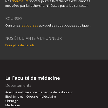
Nos
chercheurs
sont toujours à la recherche d’étudiant·es
motivé·es par la recherche. N’hésitez pas à les contacter.
BOURSES
Consultez
les bourses
auxquelles vous pouvez appliquer.
NOS ÉTUDIANTS À L’HONNEUR
Pour plus de détails.
La Faculté de médecine
Départements
Anesthésiologie et de médecine de la douleur
Biochimie et médecine moléculaire
Chirurgie
Médecine