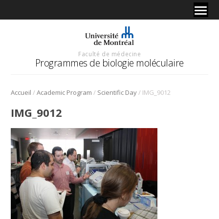
Faculté de médecine
Programmes de biologie moléculaire
/
/
/
Accueil
Academic Program
Scientific Day
IMG_9012
IMG_9012