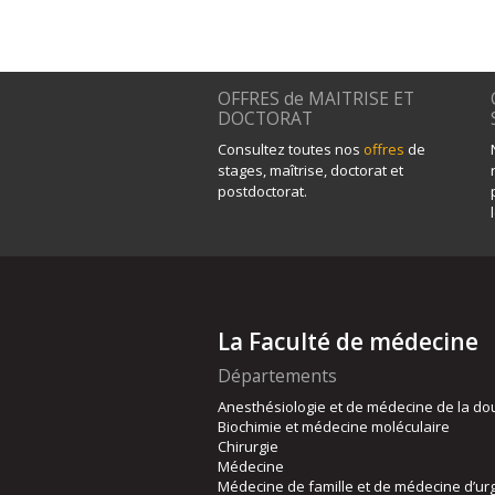
OFFRES de MAITRISE ET
DOCTORAT
Consultez toutes nos
offres
de
stages, maîtrise, doctorat et
postdoctorat.
La Faculté de médecine
Départements
Anesthésiologie et de médecine de la do
Biochimie et médecine moléculaire
Chirurgie
Médecine
Médecine de famille et de médecine d’ur