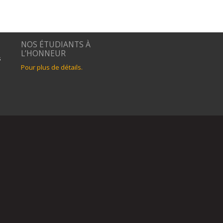
NOS ÉTUDIANTS À
L’HONNEUR
s
Pour plus de détails.