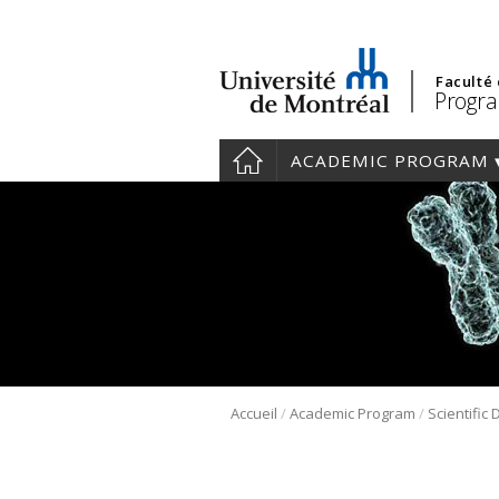
Faculté
Progra
ACADEMIC PROGRAM
/
/
Accueil
Academic Program
Scientific 