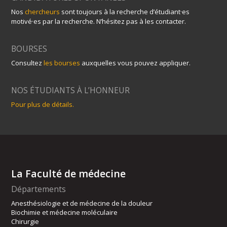
Nos
chercheurs
sont toujours à la recherche d’étudiant·es
motivé·es par la recherche. N’hésitez pas à les contacter.
BOURSES
Consultez
les bourses
auxquelles vous pouvez appliquer.
NOS ÉTUDIANTS À L’HONNEUR
Pour plus de détails.
La Faculté de médecine
Départements
Anesthésiologie et de médecine de la douleur
Biochimie et médecine moléculaire
Chirurgie