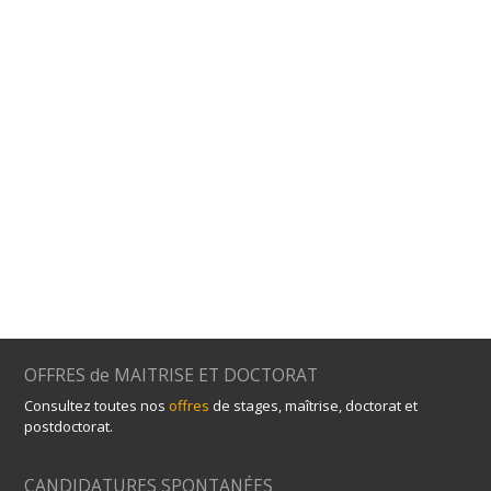
OFFRES de MAITRISE ET DOCTORAT
Consultez toutes nos
offres
de stages, maîtrise, doctorat et
postdoctorat.
CANDIDATURES SPONTANÉES