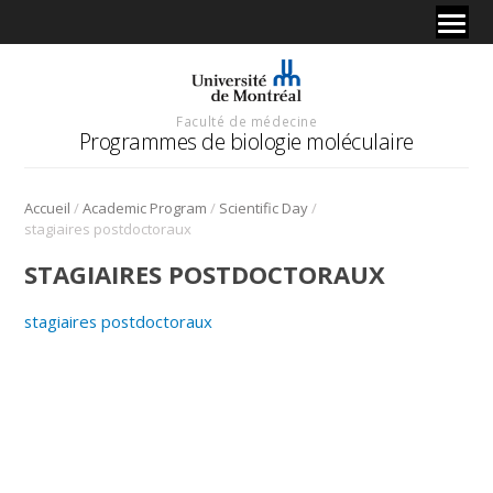
Faculté de médecine
Programmes de biologie moléculaire
/
/
/
Accueil
Academic Program
Scientific Day
stagiaires postdoctoraux
STAGIAIRES POSTDOCTORAUX
stagiaires postdoctoraux