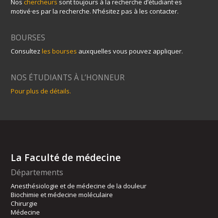
Nos
chercheurs
sont toujours à la recherche d’étudiant·es
motivé·es par la recherche. N’hésitez pas à les contacter.
BOURSES
Consultez
les bourses
auxquelles vous pouvez appliquer.
NOS ÉTUDIANTS À L’HONNEUR
Pour plus de détails.
La Faculté de médecine
Départements
Anesthésiologie et de médecine de la douleur
Biochimie et médecine moléculaire
Chirurgie
Médecine