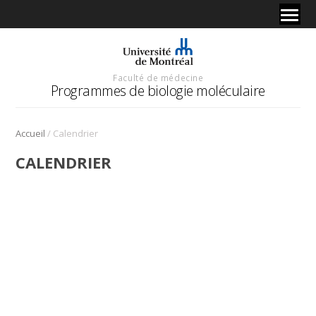
Faculté de médecine
Programmes de biologie moléculaire
/
Accueil
Calendrier
CALENDRIER