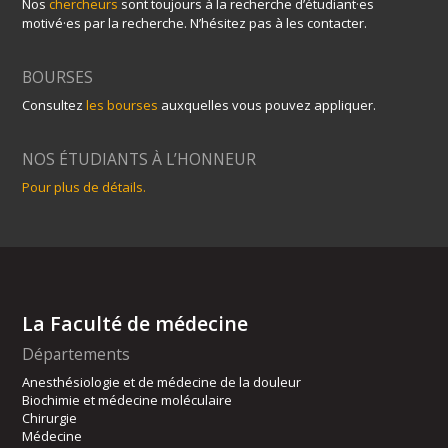
Nos
chercheurs
sont toujours à la recherche d’étudiant·es
motivé·es par la recherche. N’hésitez pas à les contacter.
BOURSES
Consultez
les bourses
auxquelles vous pouvez appliquer.
NOS ÉTUDIANTS À L’HONNEUR
Pour plus de détails.
La Faculté de médecine
Départements
Anesthésiologie et de médecine de la douleur
Biochimie et médecine moléculaire
Chirurgie
Médecine