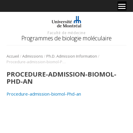
Faculté de médecine
Programmes de biologie moléculaire
/
/
/
Accueil
Admissions
Ph.D. Admission Information
Procedure-admission-biomol-Phd-an
PROCEDURE-ADMISSION-BIOMOL-
PHD-AN
Procedure-admission-biomol-Phd-an