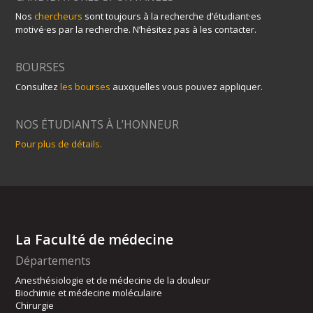
Nos
chercheurs
sont toujours à la recherche d’étudiant·es
motivé·es par la recherche. N’hésitez pas à les contacter.
BOURSES
Consultez
les bourses
auxquelles vous pouvez appliquer.
NOS ÉTUDIANTS À L’HONNEUR
Pour plus de détails.
La Faculté de médecine
Départements
Anesthésiologie et de médecine de la douleur
Biochimie et médecine moléculaire
Chirurgie