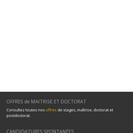
OFFRES de MAITRISE ET DOCTORAT
Consultez toutes nos
offres
de stages, maîtrise, doctorat et
postdoctorat.
CANDIDATURES SPONTANÉES